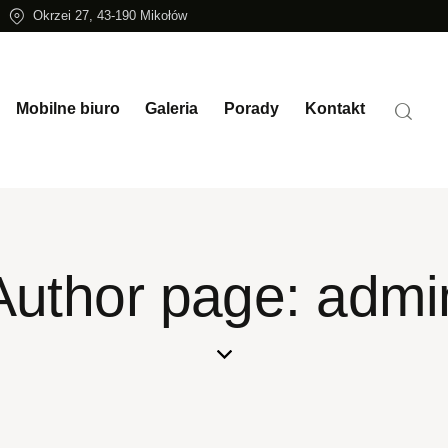
Okrzei 27, 43-190 Mikołów
Mobilne biuro
Galeria
Porady
Kontakt
Author page: admi