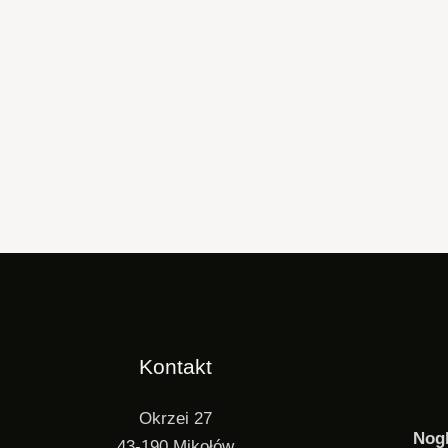
Kontakt
Okrzei 27
Nog
43-190 Mikołów