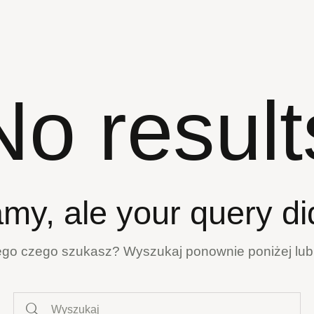
No result
my, ale your query di
tego czego szukasz? Wyszukaj ponownie poniżej lu