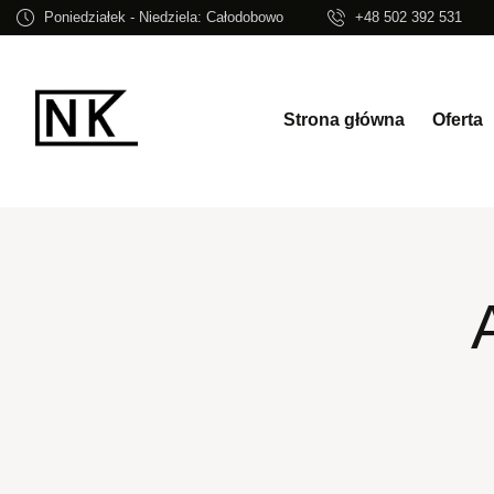
Poniedziałek - Niedziela: Całodobowo
+48 502 392 531
Strona główna
Oferta