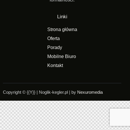
Linki
Strona główna
Oferta
Porady
Mobilne Biuro
Kontakt
Copyright © {{Y}} | Noglik-kegler.pl | by
Nexuromedia