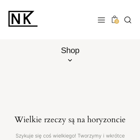
0
Shop
Wielkie rzeczy są na horyzoncie
Szykuje się coś wielkiego! Tworzymy i wkrótce