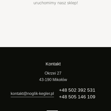
uruchomimy nasz sklep!
Kontakt
Okrzei 27
43-190 Mikołów
+48 502 392 531
kontakt@noglik-kegler.pl
+48 505 146 109