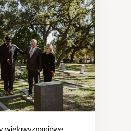
y wielowyznaniowe