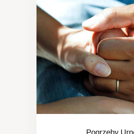
Pogrzeby Ur