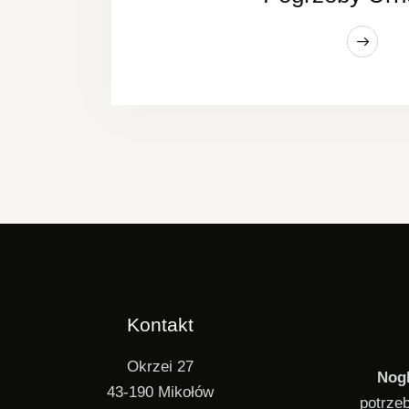
Kontakt
Okrzei 27
Nog
43-190 Mikołów
potrze