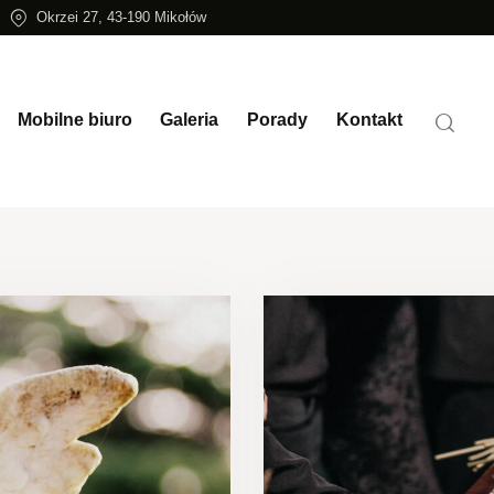
Okrzei 27, 43-190 Mikołów
Mobilne biuro
Galeria
Porady
Kontakt