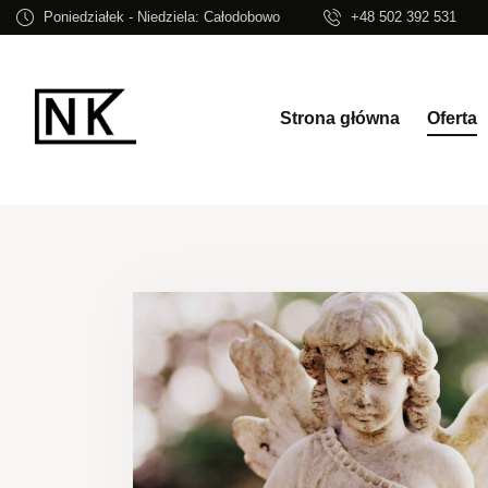
Poniedziałek - Niedziela: Całodobowo
+48 502 392 531
Strona główna
Oferta