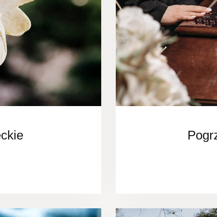
ckie
Pogr