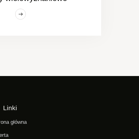
Linki
rona główna
erta