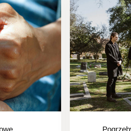
nowe
Pogrzeb