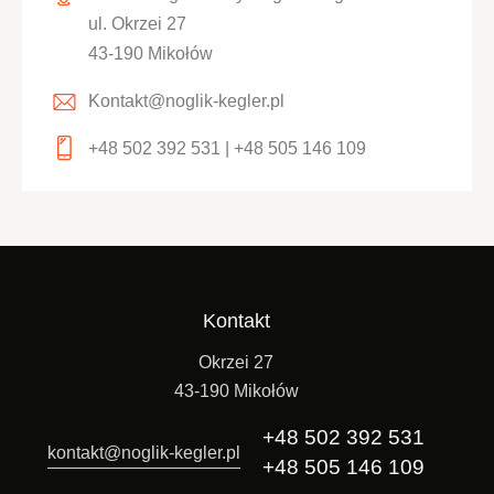
ul. Okrzei 27
43-190 Mikołów
Kontakt@noglik-kegler.pl
+48 502 392 531 | +48 505 146 109
Kontakt
Okrzei 27
43-190 Mikołów
+48 502 392 531
kontakt@noglik-kegler.pl
+48 505 146 109