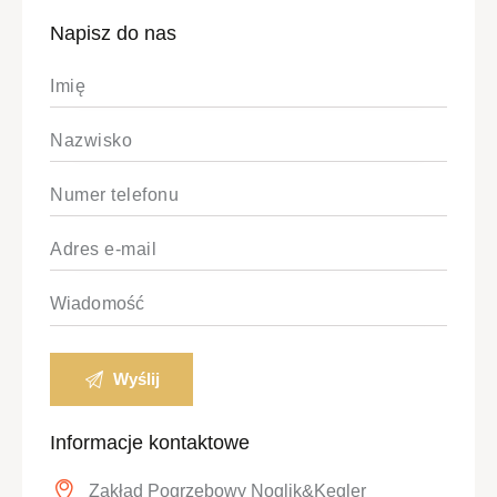
Napisz do nas
Informacje kontaktowe
Zakład Pogrzebowy Noglik&Kegler