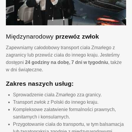
Międzynarodowy
przewóz zwłok
Zapewniamy całodobowy transport ciała Zmarłego z
zagranicy lub przewóz ciała do innego kraju. Jesteśmy
dostępni
24 godziny na dobę, 7 dni w tygodniu
, także
w dni świąteczne.
Zakres naszych usług:
Sprowadzenie ciała Zmarłego zza granicy.
Transport zwłok z Polski do innego kraju.
Kompleksowe załatwienie formalności prawnych,
sanitarnych i konsularnych.
Przygotowanie ciała do transportu, w tym balsamacja
lub tanatopraksja zgodnie z międzynarodowymi