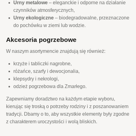
Urny metalowe
– eleganckie i odporne na działanie
czynników atmosferycznych,
Urny ekologiczne
– biodegradowalne, przeznaczone
do pochówku w ziemi lub wodzie.
Akcesoria pogrzebowe
W naszym asortymencie znajdują się również:
krzyże i tabliczki nagrobne,
różańce, szarfy i dewocjonalia,
klepsydry i nekrologi,
odzież pogrzebowa dla Zmarłego.
Zapewniamy doradztwo na każdym etapie wyboru,
kierując się troską o potrzeby rodziny i z poszanowaniem
tradycji. Dbamy o to, aby wszystkie elementy były zgodne
z charakterem uroczystości i wolą bliskich.