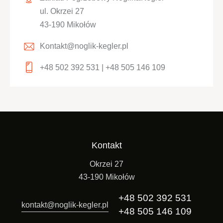
ul. Okrzei 27
43-190 Mikołów
Kontakt@noglik-kegler.pl
+48 502 392 531 | +48 505 146 109
Kontakt
Okrzei 27
43-190 Mikołów
+48 502 392 531
kontakt@noglik-kegler.pl
+48 505 146 109