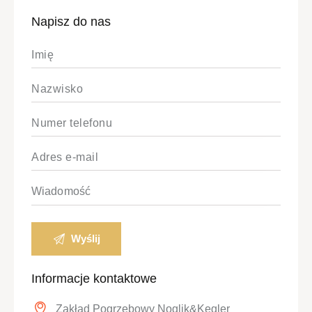
Napisz do nas
Informacje kontaktowe
Zakład Pogrzebowy Noglik&Kegler