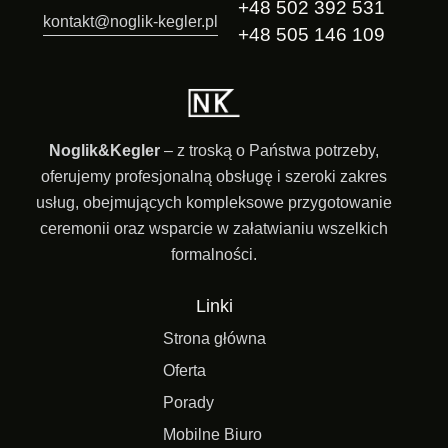
+48 502 392 531
kontakt@noglik-kegler.pl
+48 505 146 109
Noglik&Kegler
– z troską o Państwa potrzeby,
oferujemy profesjonalną obsługę i szeroki zakres
usług, obejmujących kompleksowe przygotowanie
ceremonii oraz wsparcie w załatwianiu wszelkich
formalności.
Linki
Strona główna
Oferta
Porady
Mobilne Biuro