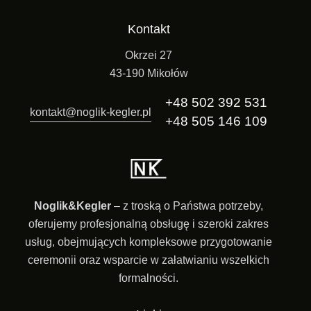
Kontakt
Okrzei 27
43-190 Mikołów
+48 502 392 531
kontakt@noglik-kegler.pl
+48 505 146 109
Noglik&Kegler
– z troską o Państwa potrzeby,
oferujemy profesjonalną obsługę i szeroki zakres
usług, obejmujących kompleksowe przygotowanie
ceremonii oraz wsparcie w załatwianiu wszelkich
formalności.