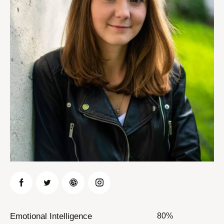
Emotional Intelligence
80%