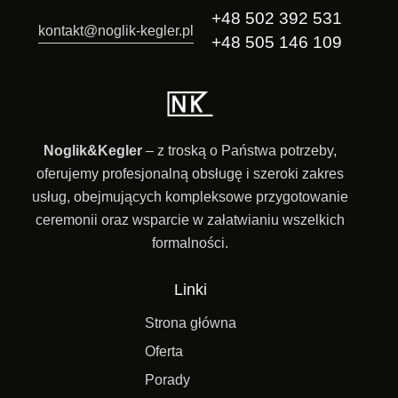
+48 502 392 531
kontakt@noglik-kegler.pl
+48 505 146 109
Noglik&Kegler
– z troską o Państwa potrzeby,
oferujemy profesjonalną obsługę i szeroki zakres
usług, obejmujących kompleksowe przygotowanie
ceremonii oraz wsparcie w załatwianiu wszelkich
formalności.
Linki
Strona główna
Oferta
Porady